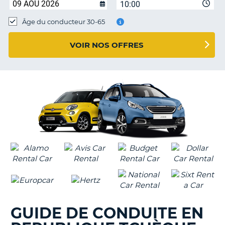
10:00
T
Âge du conducteur 30-65
VOIR NOS OFFRES
GUIDE DE CONDUITE EN
H