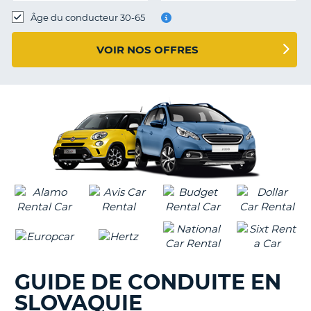
T
Âge du conducteur 30-65
VOIR NOS OFFRES
GUIDE DE CONDUITE EN
SLOVAQUIE
H