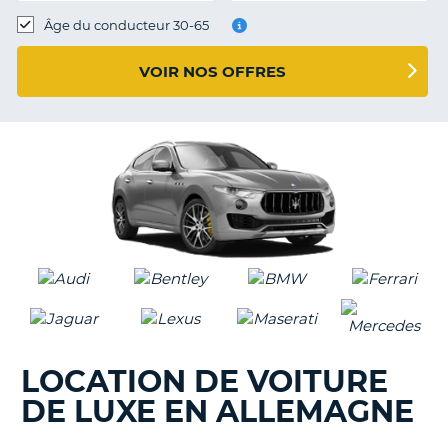
T
Âge du conducteur 30-65
VOIR NOS OFFRES
LOCATION DE VOITURE
DE LUXE EN ALLEMAGNE
H