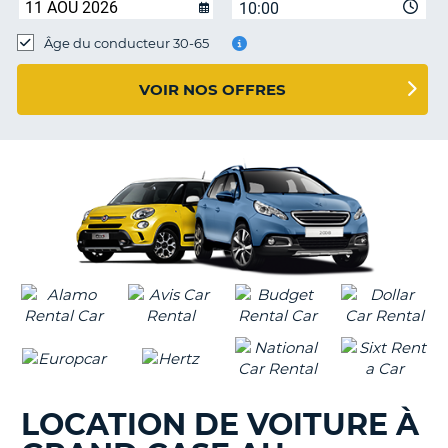
10:00
T
Âge du conducteur 30-65
VOIR NOS OFFRES
LOCATION DE VOITURE À
H