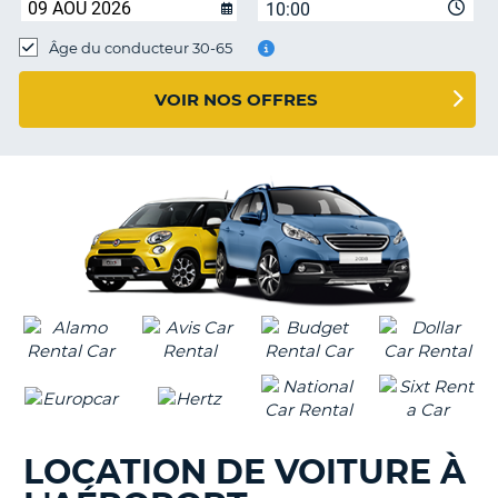
10:00
T
Âge du conducteur 30-65
VOIR NOS OFFRES
LOCATION DE VOITURE À
H