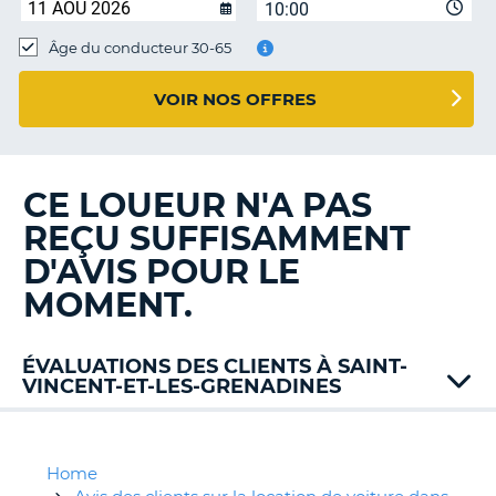
10:00
T
Âge du conducteur 30-65
VOIR NOS OFFRES
CE LOUEUR N'A PAS
REÇU SUFFISAMMENT
D'AVIS POUR LE
MOMENT.
ÉVALUATIONS DES CLIENTS À SAINT-
VINCENT-ET-LES-GRENADINES
Home
H