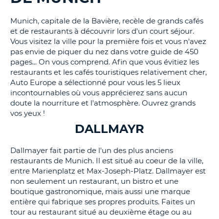
T
Munich, capitale de la Bavière, recèle de grands cafés
et de restaurants à découvrir lors d'un court séjour.
Vous visitez la ville pour la première fois et vous n'avez
pas envie de piquer du nez dans votre guide de 450
pages... On vous comprend. Afin que vous évitiez les
restaurants et les cafés touristiques relativement cher,
Auto Europe a sélectionné pour vous les 5 lieux
incontournables où vous apprécierez sans aucun
doute la nourriture et l'atmosphère. Ouvrez grands
vos yeux !
DALLMAYR
Dallmayer fait partie de l'un des plus anciens
restaurants de Munich. Il est situé au coeur de la ville,
entre Marienplatz et Max-Joseph-Platz. Dallmayer est
non seulement un restaurant, un bistro et une
boutique gastronomique, mais aussi une marque
entière qui fabrique ses propres produits. Faites un
tour au restaurant situé au deuxième étage ou au
H