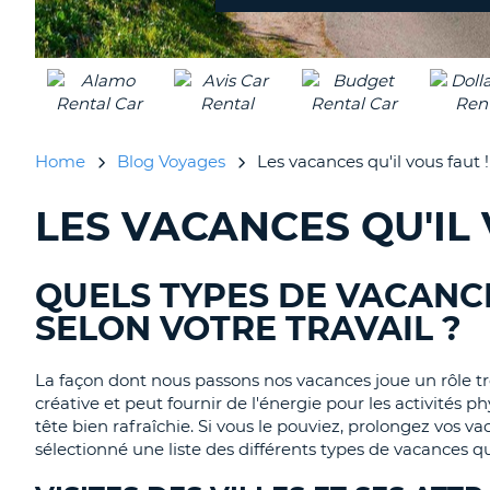
Home
Blog Voyages
Les vacances qu'il vous faut !
LES VACANCES QU'IL 
RECHERCHER
DES
BLOGS......
QUELS TYPES DE VACANC
SELON VOTRE TRAVAIL ?
La façon dont nous passons nos vacances joue un rôle trè
créative et peut fournir de l'énergie pour les activités p
tête bien rafraîchie. Si vous le pouviez, prolongez vos
sélectionné une liste des différents types de vacances q