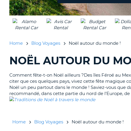
Home
Blog Voyages
Noël autour du monde !
NOËL AUTOUR DU MO
RECHERCHER
DES
BLOGS......
Comment fête-t-on Noël ailleurs ?Des îles Féroé au Mexiqu
citer que ces quelques pays, vivez cette fête magique co
Noël un peu partout dans le monde ! Saviez-vous que dans
recommandé, dans cette partie du nord de l'Europe, de f
Home
Blog Voyages
Noël autour du monde !