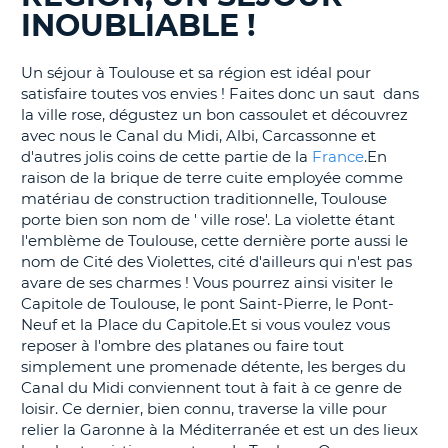
INOUBLIABLE !
T
Un séjour à Toulouse et sa région est idéal pour
satisfaire toutes vos envies ! Faites donc un saut dans
la ville rose, dégustez un bon cassoulet et découvrez
avec nous le Canal du Midi, Albi, Carcassonne et
d'autres jolis coins de cette partie de la
France
.En
raison de la brique de terre cuite employée comme
matériau de construction traditionnelle, Toulouse
porte bien son nom de ' ville rose'. La violette étant
l'emblème de Toulouse, cette dernière porte aussi le
nom de Cité des Violettes, cité d'ailleurs qui n'est pas
avare de ses charmes ! Vous pourrez ainsi visiter le
Capitole de Toulouse, le pont Saint-Pierre, le Pont-
Neuf et la Place du Capitole.Et si vous voulez vous
reposer à l'ombre des platanes ou faire tout
simplement une promenade détente, les berges du
Canal du Midi conviennent tout à fait à ce genre de
loisir. Ce dernier, bien connu, traverse la ville pour
relier la Garonne à la Méditerranée et est un des lieux
H