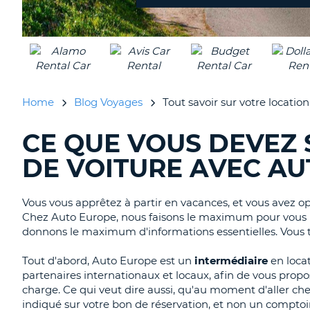
Home
Blog Voyages
Tout savoir sur votre locati
CE QUE VOUS DEVEZ 
RECHERCHER
DES
DE VOITURE AVEC A
BLOGS......
Vous vous apprêtez à partir en vacances, et vous avez o
Chez Auto Europe, nous faisons le maximum pour vous pr
donnons le maximum d'informations essentielles. Vous tro
Tout d'abord, Auto Europe est un
intermédiaire
en locat
partenaires internationaux et locaux, afin de vous propos
charge. Ce qui veut dire aussi, qu'au moment d'aller cher
indiqué sur votre bon de réservation, et non un comptoi