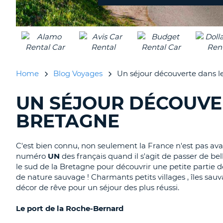
Home
Blog Voyages
Un séjour découverte dans l
UN SÉJOUR DÉCOUVER
RECHERCHER
DES
BRETAGNE
BLOGS......
C'est bien connu, non seulement la France n'est pas avar
numéro
UN
des français quand il s'agit de passer de be
le sud de la Bretagne pour découvrir une petite partie
de nature sauvage ! Charmants petits villages , îles sauv
décor de rêve pour un séjour des plus réussi.
Le port de la Roche-Bernard