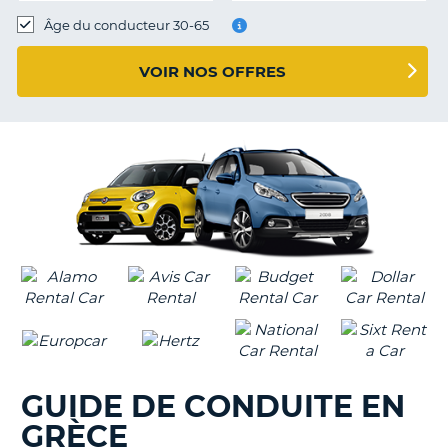
T
Âge du conducteur 30-65
VOIR NOS OFFRES
GUIDE DE CONDUITE EN
GRÈCE
H