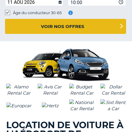
10:00
T
Âge du conducteur 30-65
VOIR NOS OFFRES
LOCATION DE VOITURE À
H