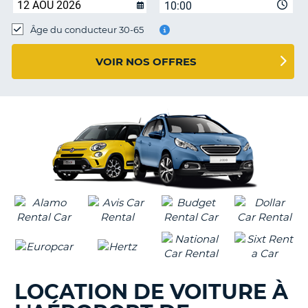
10:00
T
Âge du conducteur 30-65
VOIR NOS OFFRES
LOCATION DE VOITURE À
H