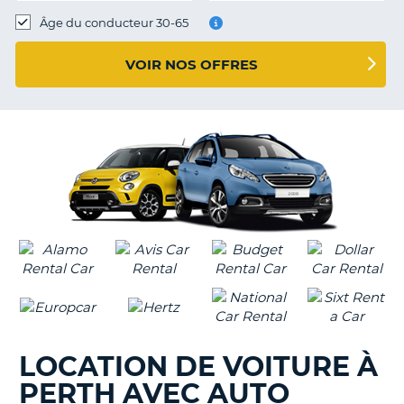
T
Âge du conducteur 30-65
VOIR NOS OFFRES
LOCATION DE VOITURE À
PERTH AVEC AUTO
H