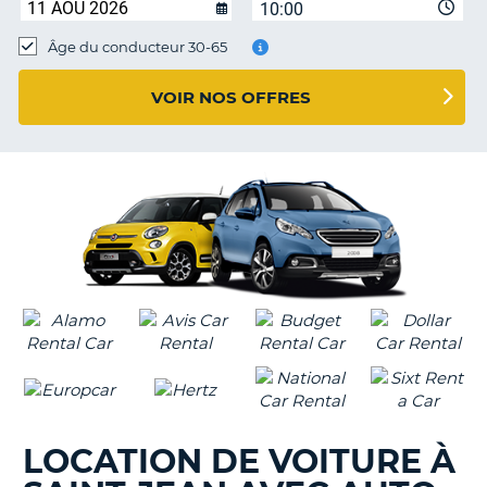
10:00
T
Âge du conducteur 30-65
VOIR NOS OFFRES
LOCATION DE VOITURE À
H