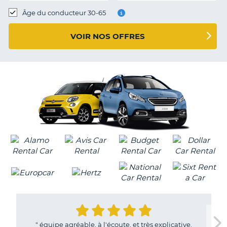
T
Âge du conducteur 30-65
VOIR NOS OFFRES
"
équipe agréable, à l'écoute, et très explicative.
H