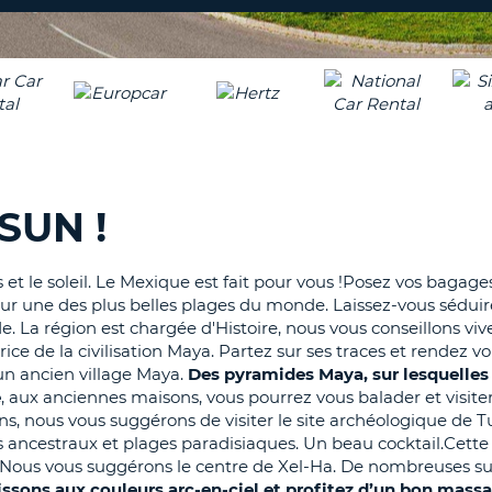
8-
VÉRIFICA
AGE
16
DU
CARAC
NOUVEA
AU
MOT
MOINS
DE
UN
PASSE
CARAC
SUN !
MAJUS
AU
MOINS
RÉINITI
 et le soleil. Le Mexique est fait pour vous !Posez vos bagages
LE
UN
r sur une des plus belles plages du monde. Laissez-vous sédui
MOT
CARAC
e. La région est chargée d'Histoire, nous vous conseillons v
DE
PASSE
MINUS
rice de la civilisation Maya. Partez sur ses traces et rendez v
 un ancien village Maya.
Des pyramides Maya, sur lesquelles
AU
e
, aux anciennes maisons, vous pourrez vous balader et visiter 
MOINS
CANCE
ns, nous vous suggérons de visiter le site archéologique de 
UN
s ancestraux et plages paradisiaques. Un beau cocktail.Cette
CHIFFR
. Nous vous suggérons le centre de Xel-Ha. De nombreuses su
AU
issons aux couleurs arc-en-ciel et profitez d’un bon mass