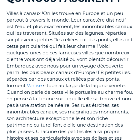
T
Villes à canaux !On les trouve en Europe et un peu
partout à travers le monde. Leur caractère distinctif
est l'eau et plus exactement, les innombrables canaux
qui les traversent. Situées sur des lagunes, réparties
sur plusieurs petites îles reliées par des ponts, elles ont
cette particularité qui fait leur charme ! Voici
quelques-unes de ces fameuses villes que nombreux
d'entre vous ont déja visité ou vont bientôt découvrir.
Embarquez avec nous pour un voyage découverte
parmi les plus beaux canaux d'Europe !118 petites îles,
séparées par des canaux et reliées par des ponts,
forment
Venise
située au large de la lagune vénète.
Quand on parle de cette ville portuaire au charme fou,
on pense à la lagune sur laquelle elle se trouve et non
pas à une station balnéaire. Ses rues étroites, ses
innombrables canaux, ses magnifiques monuments,
son architecture exceptionnelle et son riche
patrimoine culturel font d'elle une destination des
plus prisées. Chacune des petites îles a sa propre
histoire et ses particularités avec ses églises et ses
H