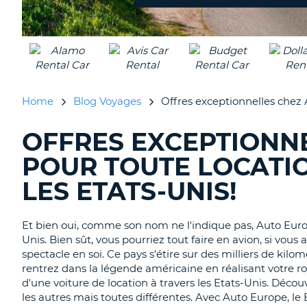
Home
Blog Voyages
Offres exceptionnelles chez A
OFFRES EXCEPTIONN
RECHERCHER
DES
POUR TOUTE LOCATIO
BLOGS......
LES ETATS-UNIS!
Et bien oui, comme son nom ne l'indique pas, Auto Euro
Unis. Bien sût, vous pourriez tout faire en avion, si vou
spectacle en soi. Ce pays s'étire sur des milliers de kilo
rentrez dans la légende américaine en réalisant votre ro
d'une voiture de location à travers les Etats-Unis. Décou
les autres mais toutes différentes. Avec Auto Europe, le