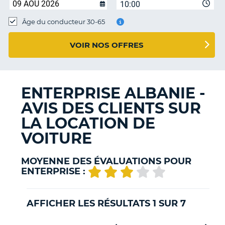
10:00
T
Âge du conducteur 30-65
VOIR NOS OFFRES
ENTERPRISE ALBANIE -
AVIS DES CLIENTS SUR
LA LOCATION DE
VOITURE
MOYENNE DES ÉVALUATIONS POUR
ENTERPRISE :
AFFICHER LES RÉSULTATS 1 SUR 7
H