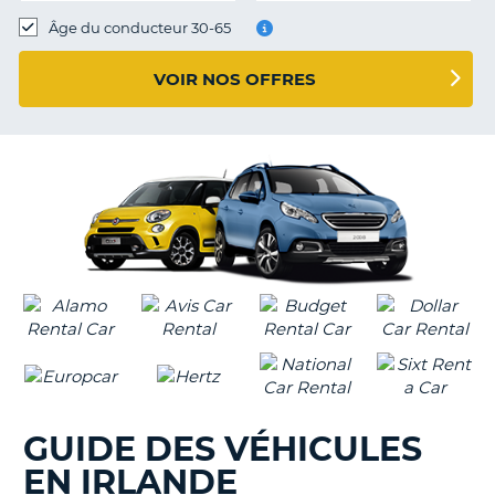
T
Âge du conducteur 30-65
VOIR NOS OFFRES
GUIDE DES VÉHICULES
EN IRLANDE
H