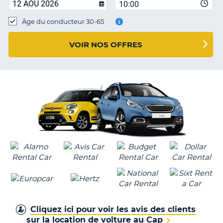
10:00
T
Âge du conducteur 30-65
VOIR NOS OFFRES
Cliquez ici pour voir les avis des clients
sur la location de voiture au Cap
H