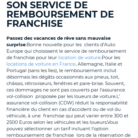
SON SERVICE DE
BLOGS......
T
REMBOURSEMENT DE
FRANCHISE
Passez des vacances de rêve sans mauvaise
surprise
.Bonne nouvelle pour les clients d’Auto
Europe qui choisissent le service de remboursement
de franchise pour leur
location de voiture
.Pour les
locations de voiture en France
, Allemagne, Italie et
Portugal (sans les îles), le remboursement inclut
désormais les dégâts occasionnés aux pneus, toit,
châssis, rétroviseurs, fenêtres et pare-brise. Souvent,
ces dommages ne sont pas couverts par l’assurance
vol-collision proposée par les loueurs de voiture.L’
assurance vol-collision (CDW) réduit la responsabilité
financière du client en cas d’accident ou de vol du
véhicule, à une franchise qui peut varier entre 300 et
2500 Euros selon les véhicules et les loueurs.Vous
pouvez sélectionner un tarif incluant l’option
remboursement de franchise lors de la réservation de
H