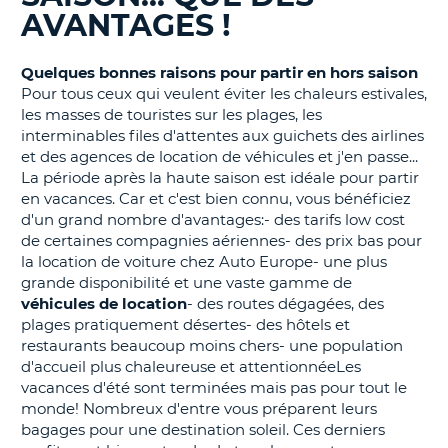
AVANTAGES !
T
Quelques bonnes raisons pour partir en hors saison
Pour tous ceux qui veulent éviter les chaleurs estivales,
les masses de touristes sur les plages, les
interminables files d'attentes aux guichets des airlines
et des agences de location de véhicules et j'en passe...
La période après la haute saison est idéale pour partir
en vacances. Car et c'est bien connu, vous bénéficiez
d'un grand nombre d'avantages:- des tarifs low cost
de certaines compagnies aériennes- des prix bas pour
la location de voiture chez Auto Europe- une plus
grande disponibilité et une vaste gamme de
véhicules de location
- des routes dégagées, des
plages pratiquement désertes- des hôtels et
restaurants beaucoup moins chers- une population
d'accueil plus chaleureuse et attentionnéeLes
vacances d'été sont terminées mais pas pour tout le
monde! Nombreux d'entre vous préparent leurs
bagages pour une destination soleil. Ces derniers
H