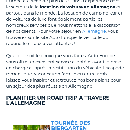
Europe est riche de plus de 60 ans d'expérience dans
le secteur de la
location de voiture en Allemagne
et
T
partout dans le monde. La location de camping-car et
de voitures de luxe font également partie les
nombreux services que nous mettons à la disposition
de nos clients. Pour votre séjour en
Allemagne
, vous
trouverez sur le site Auto Europe, le véhicule qui
répond le mieux à vos attentes !
Quel que soit le choix que vous faites, Auto Europe
vous offre un excellent service clientèle, avant la prise
en charge et après la restitution du véhicule. Escapade
romantique, vacances en famille ou entre amis,
laissez-vous inspirer et retrouvez nos bons plans pour
un séjour des plus réussis en Allemagne !
PLANIFIER UN ROAD TRIP À TRAVERS
L'ALLEMAGNE
TOURNÉE DES
BIERGARTEN
H