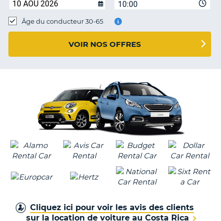
10:00
T
Âge du conducteur 30-65
VOIR NOS OFFRES
Cliquez ici pour voir les avis des clients
sur la location de voiture au Costa Rica
H