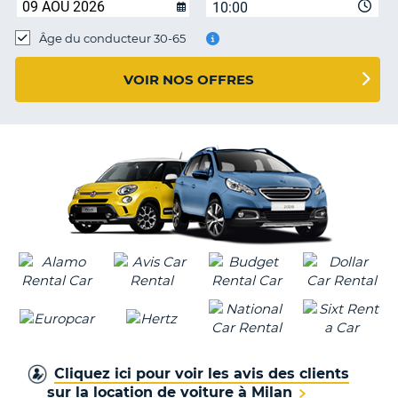
10:00
T
Âge du conducteur 30-65
VOIR NOS OFFRES
Cliquez ici pour voir les avis des clients
sur la location de voiture à Milan
H