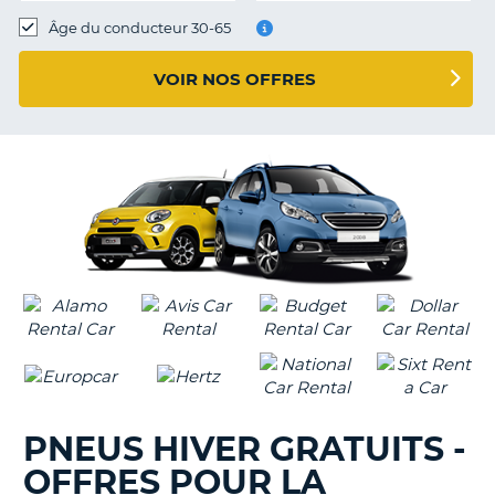
T
Âge du conducteur 30-65
VOIR NOS OFFRES
PNEUS HIVER GRATUITS -
OFFRES POUR LA
H