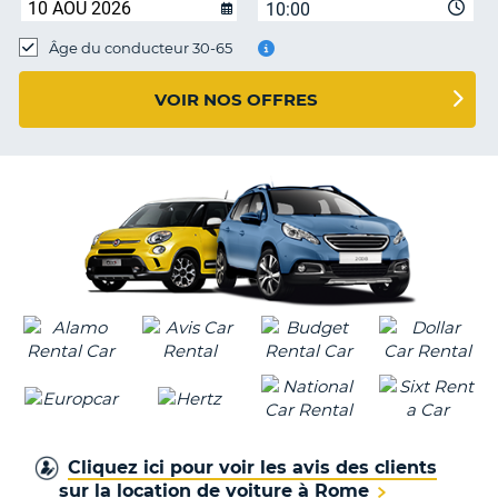
10:00
T
Âge du conducteur 30-65
VOIR NOS OFFRES
Cliquez ici pour voir les avis des clients
sur la location de voiture à Rome
H