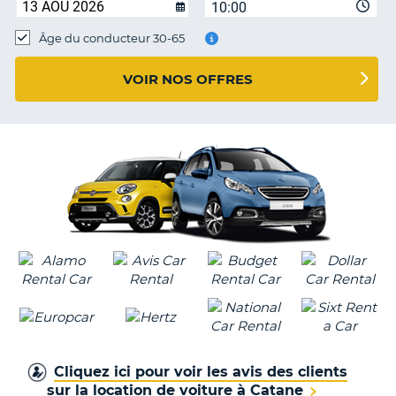
10:00
T
Âge du conducteur 30-65
VOIR NOS OFFRES
Cliquez ici pour voir les avis des clients
sur la location de voiture à Catane
H