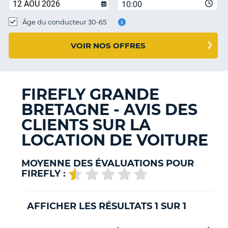
10:00
T
Âge du conducteur 30-65
VOIR NOS OFFRES
FIREFLY GRANDE
BRETAGNE - AVIS DES
CLIENTS SUR LA
LOCATION DE VOITURE
MOYENNE DES ÉVALUATIONS POUR
FIREFLY :
AFFICHER LES RÉSULTATS 1 SUR 1
H