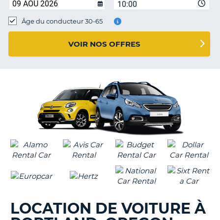
10:00
T
Âge du conducteur 30-65
VOIR NOS OFFRES
LOCATION DE VOITURE À
H