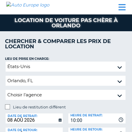
AUTO
LOCATION
LOCATION
CAMPING-
SUPPORT
EUROPE
DE
DE
PARTENAIRES
CAR
CLIENT
VOITURE
VOITURE
LOCATION DE VOITURE PAS CHÈRE À
ORLANDO
CAMPING-
CAR
CHERCHER & COMPARER LES PRIX DE
PARTENAIRES
LOCATION
SUPPORT
ON
LIEU DE PRISE EN CHARGE:
CLIENT
Lieu
MON
de
COMPTE
restitution
différent
GÉRER
MA
RÉSERVATION
Lieu de restitution différent
FRANCE
LIEU
HEURE DE RETRAIT:
DE
DATE DE RETRAIT:
10:00
RESTITUTION:
HEURE DE RETOUR:
DATE DE RETOUR: