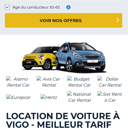
T
Âge du conducteur 30-65
VOIR NOS OFFRES
LOCATION DE VOITURE À
VIGO - MEILLEUR TARIF
H