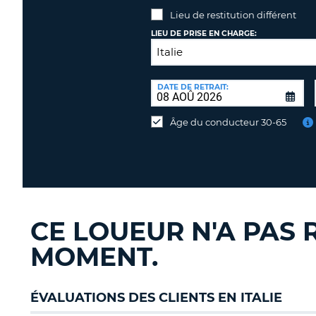
Lieu de restitution différent
LIEU DE PRISE EN CHARGE:
LIEU
DE
DATE DE RETRAIT:
Lieu
RESTITUTION:
de
Âge du conducteur 30-65
restitution
différent
CE LOUEUR N'A PAS 
MOMENT.
ÉVALUATIONS DES CLIENTS EN ITALIE